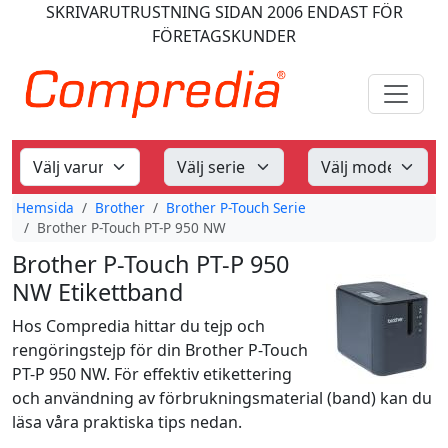
SKRIVARUTRUSTNING
SIDAN 2006
ENDAST FÖR
FÖRETAGSKUNDER
Hemsida
Brother
Brother P-Touch Serie
Brother P-Touch PT-P 950 NW
Brother P-Touch PT-P 950
NW Etikettband
Hos Compredia hittar du tejp och
rengöringstejp för din Brother P-Touch
PT-P 950 NW. För effektiv etikettering
och användning av förbrukningsmaterial (band) kan du
läsa våra praktiska tips nedan.