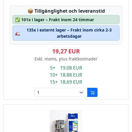
Lagerstatus:
📦
Tillgänglighet och leveranstid
✅
101x i lager – Frakt inom 24 timmar
135x i externt lager – Frakt inom cirka 2-3
🚛
arbetsdagar
19,27 EUR
Exkl. moms, plus fraktkostnader
5+ 19.08 EUR
10+ 18.88 EUR
15+ 18.69 EUR