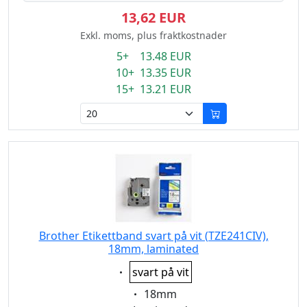
13,62 EUR
Exkl. moms, plus fraktkostnader
5+ 13.48 EUR
10+ 13.35 EUR
15+ 13.21 EUR
Brother Etikettband svart på vit (TZE241CIV),
18mm, laminated
Eigenschaft:
svart på vit
Eigenschaft:
18mm