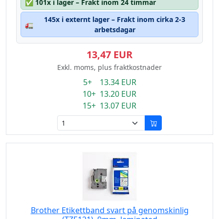
✅
101x i lager – Frakt inom 24 timmar
145x i externt lager – Frakt inom cirka 2-3
🚛
arbetsdagar
13,47 EUR
Exkl. moms, plus fraktkostnader
5+ 13.34 EUR
10+ 13.20 EUR
15+ 13.07 EUR
Brother Etikettband svart på genomskinlig