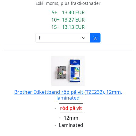
Exkl. moms, plus fraktkostnader
5+ 13.40 EUR
10+ 13.27 EUR
15+ 13.13 EUR
Brother Etikettband röd på vit (TZE232), 12mm,
laminated
Eigenschaft:
röd på vit
Eigenschaft:
12mm
Eigenschaft:
Laminated