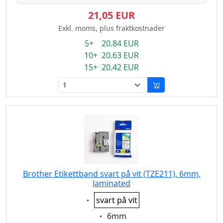
21,05 EUR
Exkl. moms, plus fraktkostnader
5+ 20.84 EUR
10+ 20.63 EUR
15+ 20.42 EUR
Brother Etikettband svart på vit (TZE211), 6mm,
laminated
Eigenschaft:
svart på vit
Eigenschaft:
6mm