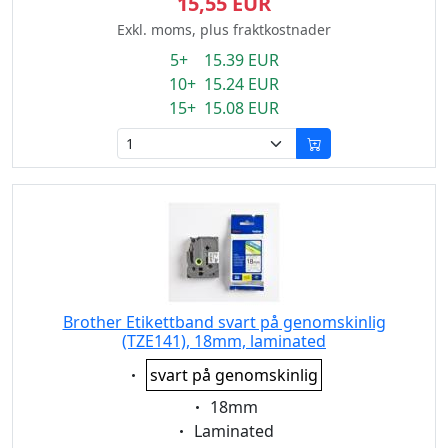
15,55 EUR
Exkl. moms, plus fraktkostnader
5+ 15.39 EUR
10+ 15.24 EUR
15+ 15.08 EUR
Brother Etikettband svart på genomskinlig
(TZE141), 18mm, laminated
Eigenschaft:
svart på genomskinlig
Eigenschaft:
18mm
Eigenschaft:
Laminated