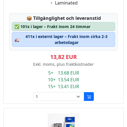
Eigenschaft:
Laminated
Lagerstatus:
📦
Tillgänglighet och leveranstid
✅
101x i lager – Frakt inom 24 timmar
411x i externt lager – Frakt inom cirka 2-3
🚛
arbetsdagar
13,82 EUR
Exkl. moms, plus fraktkostnader
5+ 13.68 EUR
10+ 13.54 EUR
15+ 13.41 EUR