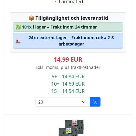
Eigenschaft:
Laminated
Lagerstatus:
📦
Tillgänglighet och leveranstid
✅
101x i lager – Frakt inom 24 timmar
24x i externt lager – Frakt inom cirka 2-3
🚛
arbetsdagar
14,99 EUR
Exkl. moms, plus fraktkostnader
5+ 14.84 EUR
10+ 14.69 EUR
15+ 14.54 EUR