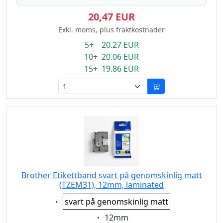
20,47 EUR
Exkl. moms, plus fraktkostnader
5+ 20.27 EUR
10+ 20.06 EUR
15+ 19.86 EUR
Brother Etikettband svart på genomskinlig matt
(TZEM31), 12mm, laminated
Eigenschaft:
svart på genomskinlig matt
Eigenschaft:
12mm