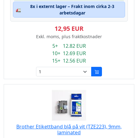
8x i externt lager – Frakt inom cirka 2-3
🚛
arbetsdagar
12,95 EUR
Exkl. moms, plus fraktkostnader
5+ 12.82 EUR
10+ 12.69 EUR
15+ 12.56 EUR
Brother Etikettband blå på vit (TZE223), 9mm,
laminated