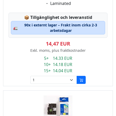
Eigenschaft:
Laminated
Lagerstatus:
📦
Tillgänglighet och leveranstid
90x i externt lager – Frakt inom cirka 2-3
🚛
arbetsdagar
14,47 EUR
Exkl. moms, plus fraktkostnader
5+ 14.33 EUR
10+ 14.18 EUR
15+ 14.04 EUR