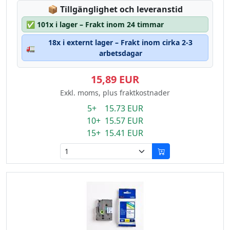
Lagerstatus:
📦
Tillgänglighet och leveranstid
✅
101x i lager – Frakt inom 24 timmar
18x i externt lager – Frakt inom cirka 2-3
🚛
arbetsdagar
15,89 EUR
Exkl. moms, plus fraktkostnader
5+ 15.73 EUR
10+ 15.57 EUR
15+ 15.41 EUR