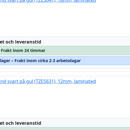
and svart på gul (TZES641), 18mm, laminated
:
et och leveranstid
 – Frakt inom 24 timmar
 lager – Frakt inom cirka 2-3 arbetsdagar
and svart på gul (TZES631), 12mm, laminated
:
et och leveranstid