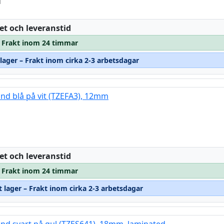
d
:
et och leveranstid
 – Frakt inom 24 timmar
 lager – Frakt inom cirka 2-3 arbetsdagar
and blå på vit (TZEFA3), 12mm
:
et och leveranstid
 – Frakt inom 24 timmar
t lager – Frakt inom cirka 2-3 arbetsdagar