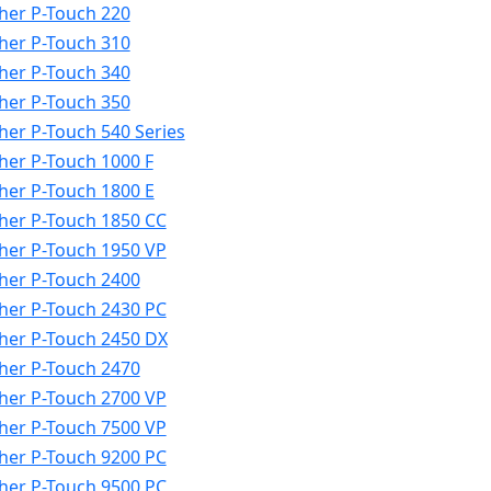
her P-Touch 220
her P-Touch 310
her P-Touch 340
her P-Touch 350
her P-Touch 540 Series
her P-Touch 1000 F
her P-Touch 1800 E
her P-Touch 1850 CC
her P-Touch 1950 VP
her P-Touch 2400
her P-Touch 2430 PC
her P-Touch 2450 DX
her P-Touch 2470
her P-Touch 2700 VP
her P-Touch 7500 VP
her P-Touch 9200 PC
her P-Touch 9500 PC