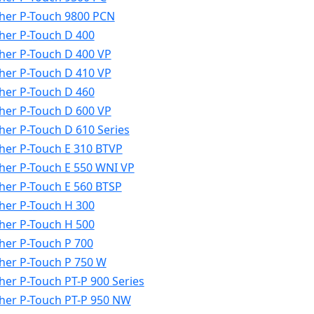
her P-Touch 9800 PCN
her P-Touch D 400
her P-Touch D 400 VP
her P-Touch D 410 VP
her P-Touch D 460
her P-Touch D 600 VP
her P-Touch D 610 Series
her P-Touch E 310 BTVP
her P-Touch E 550 WNI VP
her P-Touch E 560 BTSP
her P-Touch H 300
her P-Touch H 500
her P-Touch P 700
her P-Touch P 750 W
her P-Touch PT-P 900 Series
her P-Touch PT-P 950 NW