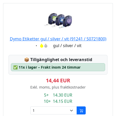
Dymo Etiketter gul / silver / vit (91241 / S0721800)
Eigenschaft:
gul / silver / vit
Lagerstatus:
📦
Tillgänglighet och leveranstid
✅
11x i lager – Frakt inom 24 timmar
14,44 EUR
Exkl. moms, plus fraktkostnader
5+ 14.30 EUR
10+ 14.15 EUR