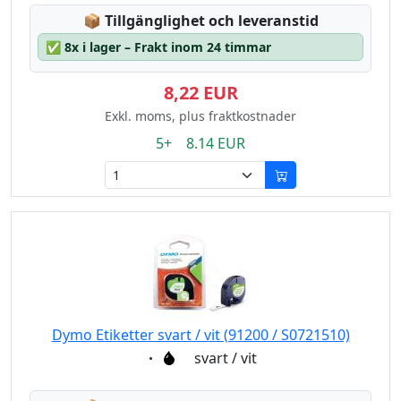
Lagerstatus:
📦
Tillgänglighet och leveranstid
✅
8x i lager – Frakt inom 24 timmar
8,22 EUR
Exkl. moms, plus fraktkostnader
5+ 8.14 EUR
Dymo Etiketter svart / vit (91200 / S0721510)
Eigenschaft:
svart / vit