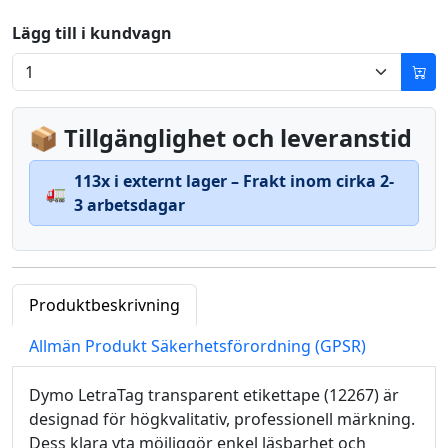
Lägg till i kundvagn
📦 Tillgänglighet och leveranstid
113x i externt lager – Frakt inom cirka 2-
🚛
3 arbetsdagar
Produktbeskrivning
Allmän Produkt Säkerhetsförordning (GPSR)
Dymo LetraTag transparent etikettape (12267) är
designad för högkvalitativ, professionell märkning.
Dess klara yta möjliggör enkel läsbarhet och