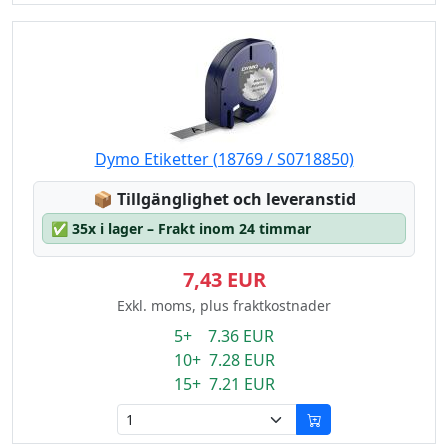
Dymo Etiketter (18769 / S0718850)
Lagerstatus:
📦
Tillgänglighet och leveranstid
✅
35x i lager – Frakt inom 24 timmar
7,43 EUR
Exkl. moms, plus fraktkostnader
5+ 7.36 EUR
10+ 7.28 EUR
15+ 7.21 EUR