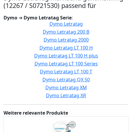
(12267 / S0721530) passend für
Dymo
➔
Dymo Letratag Serie
:
Dymo Letratag
Dymo Letratag 200 B
Dymo Letratag 2000
Dymo Letratag LT 100 H
Dymo Letratag LT 100 H plus
Dymo Letratag LT 100 Series
Dymo Letratag LT 100 T
Dymo Letratag QX 50
Dymo Letratag XM
Dymo Letratag XR
Weitere relevante Produkte