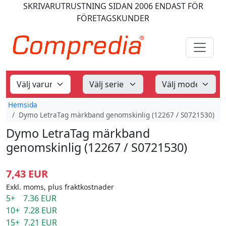
SKRIVARUTRUSTNING
SIDAN 2006
ENDAST FÖR
FÖRETAGSKUNDER
Hemsida
Dymo LetraTag märkband genomskinlig (12267 / S0721530)
Dymo LetraTag märkband
genomskinlig (12267 / S0721530)
7,43 EUR
Exkl. moms, plus fraktkostnader
5+ 7.36 EUR
10+ 7.28 EUR
15+ 7.21 EUR