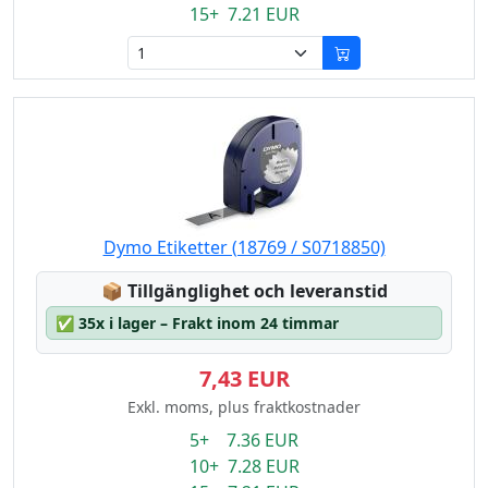
15+ 7.21 EUR
Dymo Etiketter (18769 / S0718850)
Lagerstatus:
📦
Tillgänglighet och leveranstid
✅
35x i lager – Frakt inom 24 timmar
7,43 EUR
Exkl. moms, plus fraktkostnader
5+ 7.36 EUR
10+ 7.28 EUR