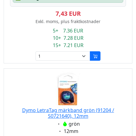
7,43 EUR
Exkl. moms, plus fraktkostnader
5+ 7.36 EUR
10+ 7.28 EUR
15+ 7.21 EUR
Dymo LetraTag märkband grön (91204 /
S0721640), 12mm
Eigenschaft:
grön
Eigenschaft:
12mm