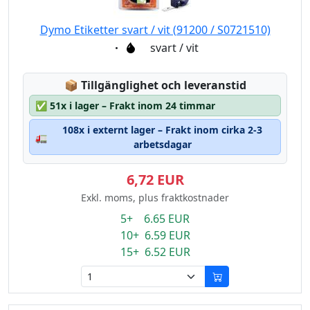
Dymo Etiketter svart / vit (91200 / S0721510)
Eigenschaft:
svart / vit
Lagerstatus:
📦
Tillgänglighet och leveranstid
✅
51x i lager – Frakt inom 24 timmar
108x i externt lager – Frakt inom cirka 2-3
🚛
arbetsdagar
6,72 EUR
Exkl. moms, plus fraktkostnader
5+ 6.65 EUR
10+ 6.59 EUR
15+ 6.52 EUR