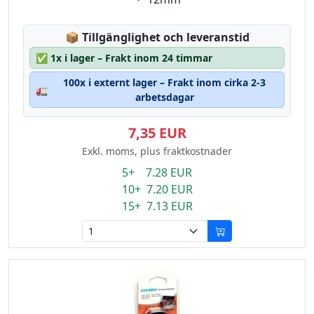
Lagerstatus:
📦
Tillgänglighet och leveranstid
✅
1x i lager – Frakt inom 24 timmar
100x i externt lager – Frakt inom cirka 2-3
🚛
arbetsdagar
7,35 EUR
Exkl. moms, plus fraktkostnader
5+ 7.28 EUR
10+ 7.20 EUR
15+ 7.13 EUR