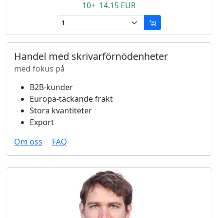
10+ 14.15 EUR
Handel med skrivarförnödenheter
med fokus på
B2B-kunder
Europa-täckande frakt
Stora kvantiteter
Export
Om oss
FAQ