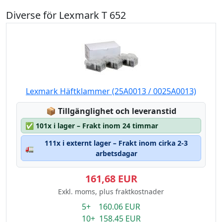
Diverse för Lexmark T 652
Lexmark Häftklammer (25A0013 / 0025A0013)
Lagerstatus:
📦
Tillgänglighet och leveranstid
✅
101x i lager – Frakt inom 24 timmar
111x i externt lager – Frakt inom cirka 2-3
🚛
arbetsdagar
161,68 EUR
Exkl. moms, plus fraktkostnader
5+ 160.06 EUR
10+ 158.45 EUR