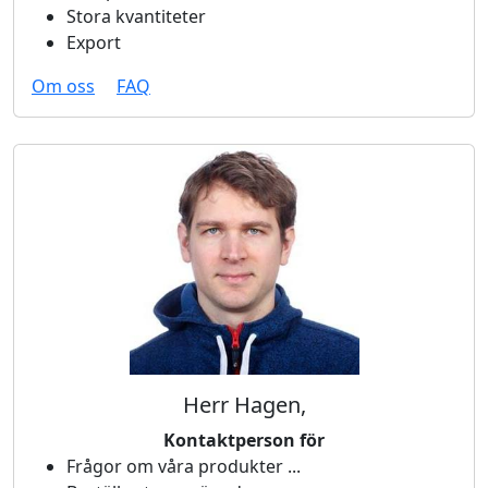
Stora kvantiteter
Export
Om oss
FAQ
Herr Hagen,
Kontaktperson för
Frågor om våra produkter ...