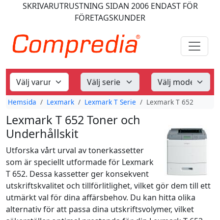
SKRIVARUTRUSTNING
SIDAN 2006
ENDAST FÖR
FÖRETAGSKUNDER
Hemsida
Lexmark
Lexmark T Serie
Lexmark T 652
Lexmark T 652 Toner och
Underhållskit
Utforska vårt urval av tonerkassetter
som är speciellt utformade för Lexmark
T 652. Dessa kassetter ger konsekvent
utskriftskvalitet och tillförlitlighet, vilket gör dem till ett
utmärkt val för dina affärsbehov. Du kan hitta olika
alternativ för att passa dina utskriftsvolymer, vilket