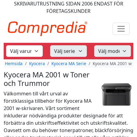
SKRIVARUTRUSTNING
SIDAN 2006
ENDAST FÖR
FÖRETAGSKUNDER
Hemsida
Kyocera
Kyocera MA Serie
Kyocera MA 2001 w
Kyocera MA 2001 w Toner
och Trummor
Välkommen till vårt urval av
förstklassiga tillbehör för Kyocera MA
2001 w-skrivaren. Vårt sortiment
inkluderar nödvändiga produkter designade för att
förbättra din utskriftseffektivitet och utskriftskvalitet.
Oavsett om du behöver tonerpatroner, bläckförsörjning