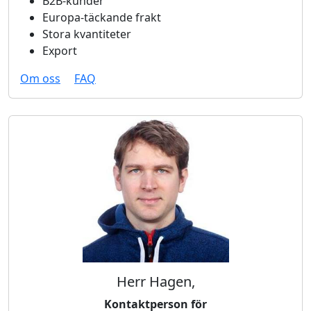
B2B-kunder
Europa-täckande frakt
Stora kvantiteter
Export
Om oss
FAQ
Herr Hagen,
Kontaktperson för