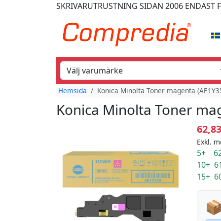
SKRIVARUTRUSTNING
SIDAN 2006
ENDAST 
Hemsida
Konica Minolta Toner magenta (AE1Y3
Konica Minolta Toner ma
62,8
Exkl. m
5+ 62
10+ 6
15+ 6
📦