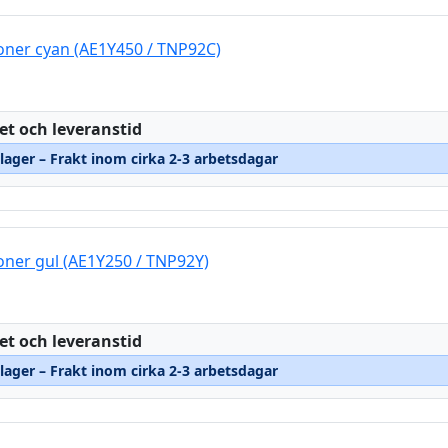
oner cyan (AE1Y450 / TNP92C)
:
et och leveranstid
 lager – Frakt inom cirka 2-3 arbetsdagar
oner gul (AE1Y250 / TNP92Y)
:
et och leveranstid
 lager – Frakt inom cirka 2-3 arbetsdagar