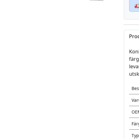

Pro
Koni
färg
leva
utsk
Bes
Va
OE
Fär
Typ