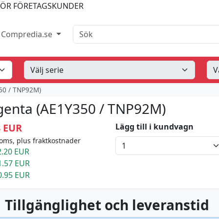
FÖR FÖRETAGSKUNDER
Sök
Compredia.se
50 / TNP92M)
genta (AE1Y350 / TNP92M)
3 EUR
Lägg till i kundvagn
oms, plus fraktkostnader
.20 EUR
1.57 EUR
0.95 EUR
 Tillgänglighet och leveranstid