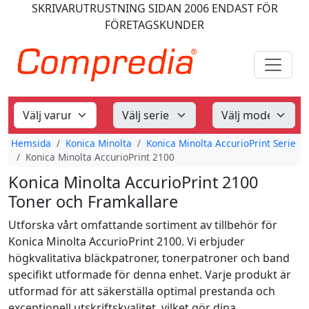
SKRIVARUTRUSTNING
SIDAN 2006
ENDAST FÖR
FÖRETAGSKUNDER
Hemsida
Konica Minolta
Konica Minolta AccurioPrint Serie
Konica Minolta AccurioPrint 2100
Konica Minolta AccurioPrint 2100
Toner och Framkallare
Utforska vårt omfattande sortiment av tillbehör för
Konica Minolta AccurioPrint 2100. Vi erbjuder
högkvalitativa bläckpatroner, tonerpatroner och band
specifikt utformade för denna enhet. Varje produkt är
utformad för att säkerställa optimal prestanda och
exceptionell utskriftskvalitet, vilket gör dina