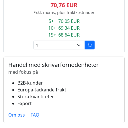
70,76 EUR
Exkl. moms, plus fraktkostnader
5+ 70.05 EUR
10+ 69.34 EUR
15+ 68.64 EUR
Handel med skrivarförnödenheter
med fokus på
B2B-kunder
Europa-täckande frakt
Stora kvantiteter
Export
Om oss
FAQ