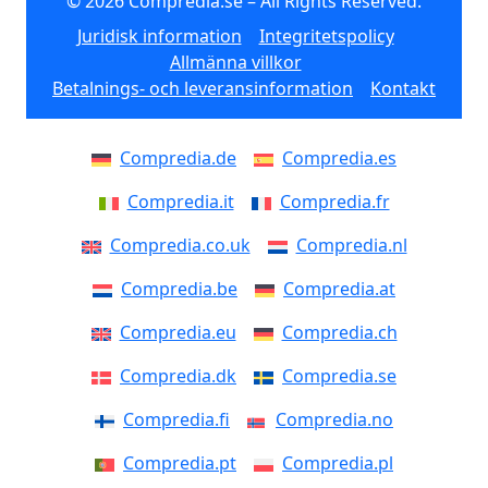
© 2026 Compredia.se – All Rights Reserved.
Juridisk information
Integritetspolicy
Allmänna villkor
Betalnings- och leveransinformation
Kontakt
Compredia.de
Compredia.es
Compredia.it
Compredia.fr
Compredia.co.uk
Compredia.nl
Compredia.be
Compredia.at
Compredia.eu
Compredia.ch
Compredia.dk
Compredia.se
Compredia.fi
Compredia.no
Compredia.pt
Compredia.pl