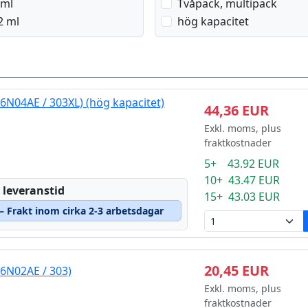
 ml
Tvåpack, multipack
2 ml
hög kapacitet
T6N04AE / 303XL) (hög kapacitet)
44,36 EUR
Exkl. moms, plus
fraktkostnader
5+ 43.92 EUR
10+ 43.47 EUR
 leveranstid
15+ 43.03 EUR
 – Frakt inom cirka 2-3 arbetsdagar
20,45 EUR
T6N02AE / 303)
Exkl. moms, plus
fraktkostnader