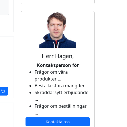
Herr Hagen,
Kontaktperson för
Frågor om våra
produkter ...
Beställa stora mängder ...
Skräddarsytt erbjudande
...
Frågor om beställningar
...
Kontakta oss