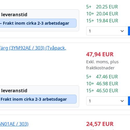
5+ 20.25 EUR
10+ 20.04 EUR
 leveranstid
15+ 19.84 EUR
 – Frakt inom cirka 2-3 arbetsdagar
färg (3YM92AE / 303) (Tvåpack,
47,94 EUR
Exkl. moms, plus
fraktkostnader
5+ 47.46 EUR
10+ 46.98 EUR
15+ 46.50 EUR
 leveranstid
– Frakt inom cirka 2-3 arbetsdagar
24,57 EUR
6N01AE / 303)