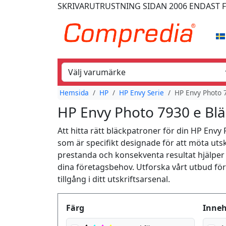
SKRIVARUTRUSTNING
SIDAN 2006
ENDAST 
Hemsida
HP
HP Envy Serie
HP Envy Photo 
HP Envy Photo 7930 e Bl
Att hitta rätt bläckpatroner för din HP Envy 
som är specifikt designade för att möta uts
prestanda och konsekventa resultat hjälper 
dina företagsbehov. Utforska vårt utbud för a
tillgång i ditt utskriftsarsenal.
Produktfilter
Färg
Inneh