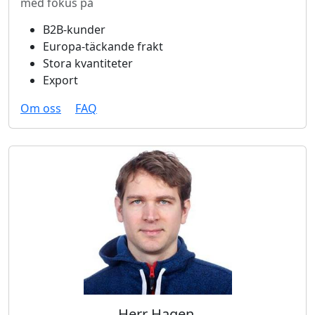
med fokus på
B2B-kunder
Europa-täckande frakt
Stora kvantiteter
Export
Om oss
FAQ
Herr Hagen,