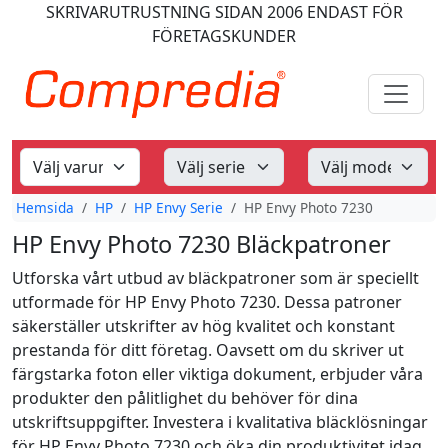
SKRIVARUTRUSTNING
SIDAN 2006
ENDAST FÖR
FÖRETAGSKUNDER
Hemsida
HP
HP Envy Serie
HP Envy Photo 7230
HP Envy Photo 7230 Bläckpatroner
Utforska vårt utbud av bläckpatroner som är speciellt
utformade för HP Envy Photo 7230. Dessa patroner
säkerställer utskrifter av hög kvalitet och konstant
prestanda för ditt företag. Oavsett om du skriver ut
färgstarka foton eller viktiga dokument, erbjuder våra
produkter den pålitlighet du behöver för dina
utskriftsuppgifter. Investera i kvalitativa bläcklösningar
för HP Envy Photo 7230 och öka din produktivitet idag.