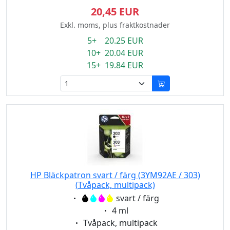
20,45 EUR
Exkl. moms, plus fraktkostnader
5+ 20.25 EUR
10+ 20.04 EUR
15+ 19.84 EUR
HP Bläckpatron svart / färg (3YM92AE / 303)
(Tvåpack, multipack)
Eigenschaft:
svart / färg
Eigenschaft:
4 ml
Eigenschaft:
Tvåpack, multipack