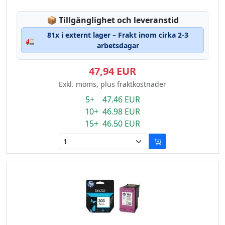
Lagerstatus:
📦
Tillgänglighet och leveranstid
81x i externt lager – Frakt inom cirka 2-3
🚛
arbetsdagar
47,94 EUR
Exkl. moms, plus fraktkostnader
5+ 47.46 EUR
10+ 46.98 EUR
15+ 46.50 EUR