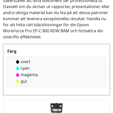
säkerställer att dina dokument ser professionella ut.
Oavsett om du skriver ut rapporter, presentationer eller
andra viktiga material kan du lita på att dessa patroner
kommer att leverera exceptionella resultat. Handla nu
för att hitta rätt bläcklösningar för din Epson
WorkForce Pro EP-C 800 RDW BAM och förbättra din
utskrifts effektivitet.
Produktfilter
Färg
svart
cyan
magenta
gul