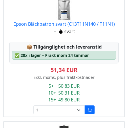
Epson Bläckpatron svart (C13T11N140 / T11N1)
Eigenschaft:
svart
Lagerstatus:
📦
Tillgänglighet och leveranstid
✅
20x i lager – Frakt inom 24 timmar
51,34 EUR
Exkl. moms, plus fraktkostnader
5+ 50.83 EUR
10+ 50.31 EUR
15+ 49.80 EUR