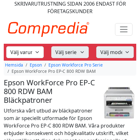
SKRIVARUTRUSTNING
SIDAN 2006
ENDAST FÖR
FÖRETAGSKUNDER
Hemsida
Epson
Epson Workforce Pro Serie
Epson WorkForce Pro EP-C 800 RDW BAM
Epson WorkForce Pro EP-C
800 RDW BAM
Bläckpatroner
Utforska vårt utbud av bläckpatroner
som är speciellt utformade för Epson
WorkForce Pro EP-C 800 RDW BAM. Våra produkter
erbjuder konsekvent och högkvalitativ utskrift, vilket