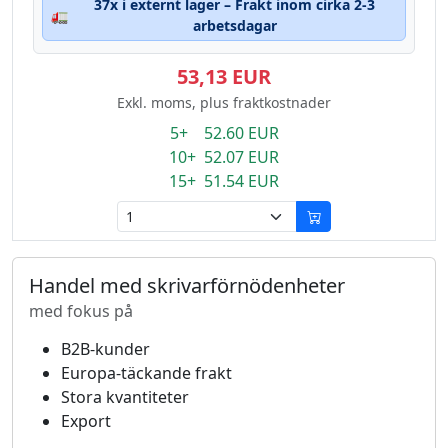
37x i externt lager – Frakt inom cirka 2-3
🚛
arbetsdagar
53,13 EUR
Exkl. moms, plus fraktkostnader
5+ 52.60 EUR
10+ 52.07 EUR
15+ 51.54 EUR
Handel med skrivarförnödenheter
med fokus på
B2B-kunder
Europa-täckande frakt
Stora kvantiteter
Export