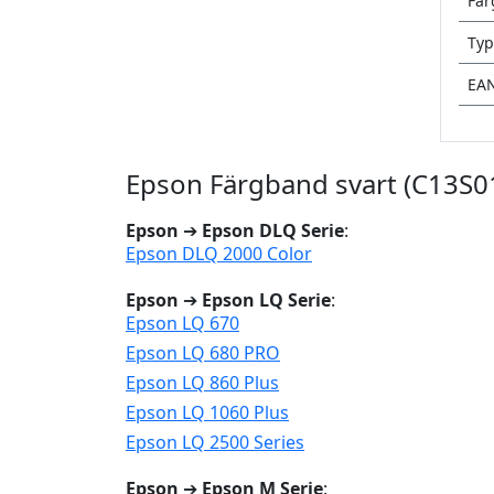
Fär
Typ
EA
Epson Färgband svart (C13S0
Epson
➔
Epson DLQ Serie
:
Epson DLQ 2000 Color
Epson
➔
Epson LQ Serie
:
Epson LQ 670
Epson LQ 680 PRO
Epson LQ 860 Plus
Epson LQ 1060 Plus
Epson LQ 2500 Series
Epson
➔
Epson M Serie
: