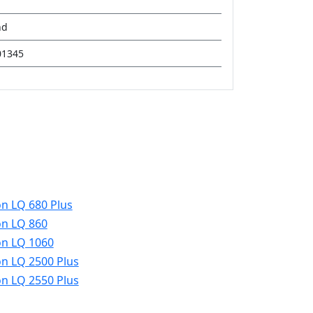
nd
01345
n LQ 680 Plus
n LQ 860
n LQ 1060
n LQ 2500 Plus
n LQ 2550 Plus