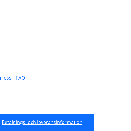
m oss
FAQ
Betalnings- och leveransinformation