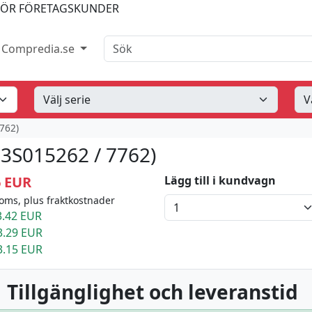
FÖR FÖRETAGSKUNDER
Sök
Compredia.se
762)
13S015262 / 7762)
6 EUR
Lägg till i kundvagn
oms, plus fraktkostnader
.42 EUR
3.29 EUR
3.15 EUR
 Tillgänglighet och leveranstid