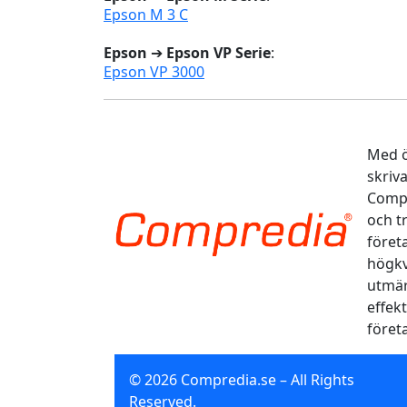
Epson M 3 C
Epson
➔
Epson VP Serie
:
Epson VP 3000
Med ö
skriv
Compr
och t
föret
högkv
utmär
effekt
föret
© 2026 Compredia.se – All Rights
Reserved.