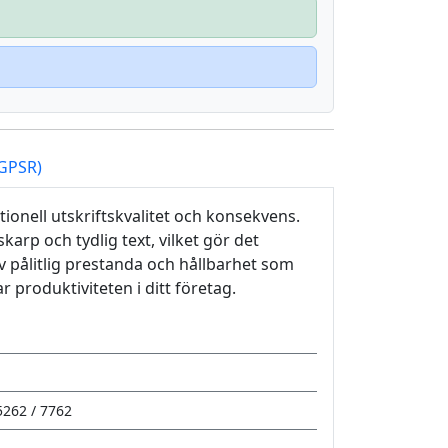
(GPSR)
ionell utskriftskvalitet och konsekvens.
arp och tydlig text, vilket gör det
v pålitlig prestanda och hållbarhet som
r produktiviteten i ditt företag.
262 / 7762