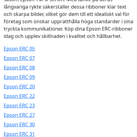
långvariga rykte säkerställer dessa ribboner klar text
och skarpa bilder, vilket gör dem till ett idealiskt val för
företag som önskar upprätthålla höga standarder i sina
tryckta kommunikationer. Köp dina Epson ERC-ribboner
idag och upplev skillnaden i kvalitet och hållbarhet.
Epson ERC 05
Epson ERC 07
Epson ERC 08
Epson ERC 09
Epson ERC 20
Epson ERC 22
Epson ERC 23
Epson ERC 27
Epson ERC 30
Epson ERC 31