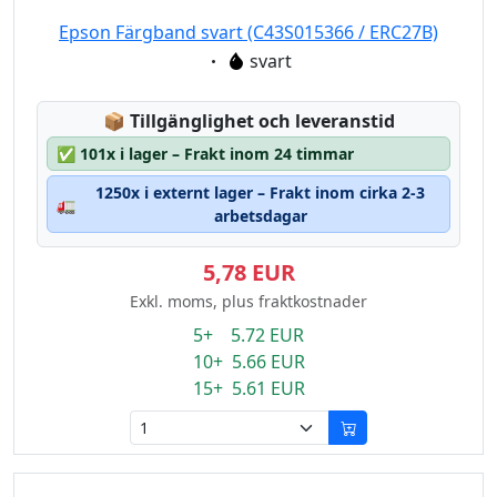
Epson Färgband svart (C43S015366 / ERC27B)
Eigenschaft:
svart
Lagerstatus:
📦
Tillgänglighet och leveranstid
✅
101x i lager – Frakt inom 24 timmar
1250x i externt lager – Frakt inom cirka 2-3
🚛
arbetsdagar
5,78 EUR
Exkl. moms, plus fraktkostnader
5+ 5.72 EUR
10+ 5.66 EUR
15+ 5.61 EUR