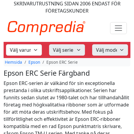
SKRIVARUTRUSTNING
SIDAN 2006
ENDAST FÖR
FÖRETAGSKUNDER
Hemsida
Epson
Epson ERC Serie
Epson ERC Serie Färgband
Epson ERC-serien är välkänd för sin exceptionella
prestanda i olika utskriftsapplikationer. Serien har
funnits sedan slutet av 1980-talet och har tillhandahållit
företag med högkvalitativa ribboner som är utformade
för att möta deras utskriftsbehov. Med fokus på
tillförlitlighet och effektivitet är Epson ERC-ribboner
kompatibla med en rad Epson punktmatris skrivare,
såsom Epson TM-U serien. Med tanke på deras