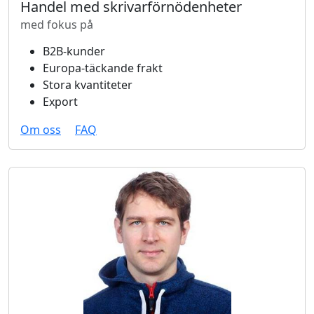
Handel med skrivarförnödenheter
med fokus på
B2B-kunder
Europa-täckande frakt
Stora kvantiteter
Export
Om oss
FAQ