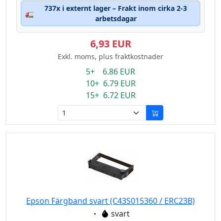
737x i externt lager – Frakt inom cirka 2-3
🚛
arbetsdagar
6,93 EUR
Exkl. moms, plus fraktkostnader
5+ 6.86 EUR
10+ 6.79 EUR
15+ 6.72 EUR
Epson Färgband svart (C43S015360 / ERC23B)
Eigenschaft:
svart