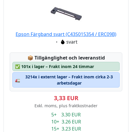
Epson Färgband svart (C43S015354 / ERC09B)
Eigenschaft:
svart
Lagerstatus:
📦
Tillgänglighet och leveranstid
✅
101x i lager – Frakt inom 24 timmar
3214x i externt lager – Frakt inom cirka 2-3
🚛
arbetsdagar
3,33 EUR
Exkl. moms, plus fraktkostnader
5+ 3.30 EUR
10+ 3.26 EUR
15+ 3.23 EUR