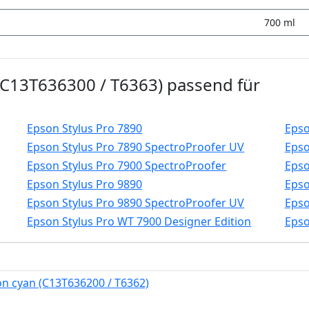
700 ml
C13T636300 / T6363) passend für
Epson Stylus Pro 7890
Epso
Epson Stylus Pro 7890 SpectroProofer UV
Epso
Epson Stylus Pro 7900 SpectroProofer
Epso
Epson Stylus Pro 9890
Epso
Epson Stylus Pro 9890 SpectroProofer UV
Epso
Epson Stylus Pro WT 7900 Designer Edition
Epso
n cyan (C13T636200 / T6362)