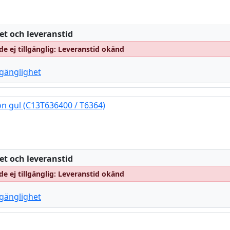
:
et och leveranstid
e ej tillgänglig: Leveranstid okänd
llgänglighet
n gul (C13T636400 / T6364)
:
et och leveranstid
e ej tillgänglig: Leveranstid okänd
llgänglighet