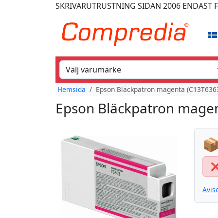
SKRIVARUTRUSTNING
SIDAN 2006
ENDAST 
Hemsida
Epson Bläckpatron magenta (C13T6363
Epson Bläckpatron magen
📦
Avis