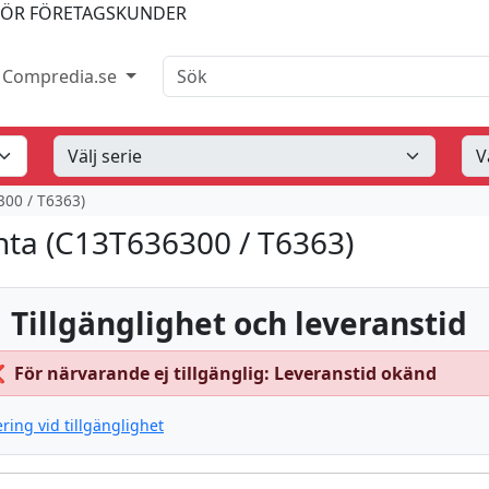
FÖR FÖRETAGSKUNDER
Sök
Compredia.se
00 / T6363)
ta (C13T636300 / T6363)
 Tillgänglighet och leveranstid
❌
För närvarande ej tillgänglig: Leveranstid okänd
ering vid tillgänglighet