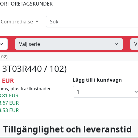
FÖR FÖRETAGSKUNDER
Sök
Compredia.se
102)
13T03R440 / 102)
5 EUR
Lägg till i kundvagn
oms, plus fraktkostnader
.81 EUR
3.67 EUR
3.53 EUR
 Tillgänglighet och leveranstid