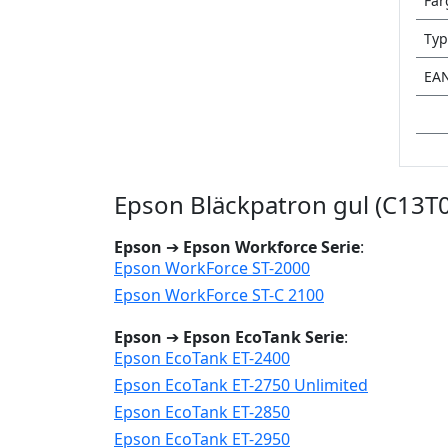
Fär
Typ
EA
Epson Bläckpatron gul (C13T0
Epson
➔
Epson Workforce Serie
:
Epson WorkForce ST-2000
Epson WorkForce ST-C 2100
Epson
➔
Epson EcoTank Serie
:
Epson EcoTank ET-2400
Epson EcoTank ET-2750 Unlimited
Epson EcoTank ET-2850
Epson EcoTank ET-2950