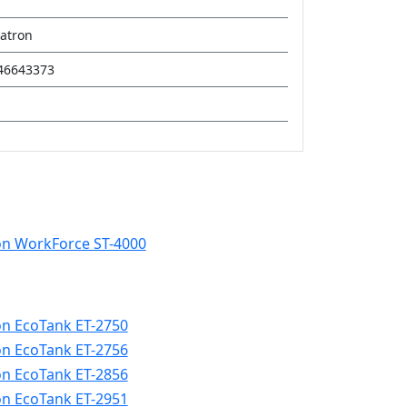
atron
46643373
n WorkForce ST-4000
n EcoTank ET-2750
n EcoTank ET-2756
n EcoTank ET-2856
n EcoTank ET-2951