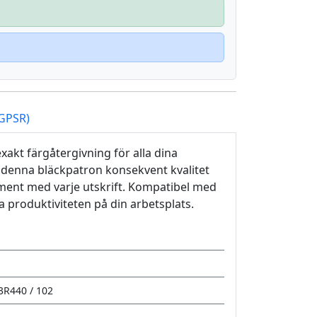
(GPSR)
xakt färgåtergivning för alla dina
r denna bläckpatron konsekvent kvalitet
kument med varje utskrift. Kompatibel med
la produktiviteten på din arbetsplats.
3R440 / 102