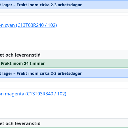
t lager – Frakt inom cirka 2-3 arbetsdagar
n cyan (C13T03R240 / 102)
:
et och leveranstid
 – Frakt inom 24 timmar
t lager – Frakt inom cirka 2-3 arbetsdagar
on magenta (C13T03R340 / 102)
:
et och leveranstid