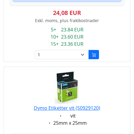
24,08 EUR
Exkl. moms, plus fraktkostnader
5+ 23.84 EUR
10+ 23.60 EUR
15+ 23.36 EUR
Dymo Etiketter vit (S0929120)
Eigenschaft:
vit
Eigenschaft:
25mm x 25mm