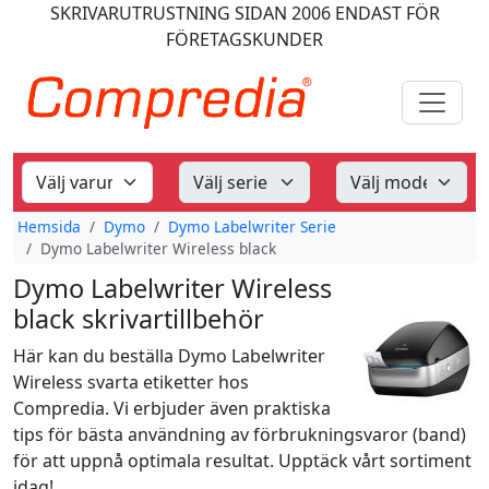
SKRIVARUTRUSTNING
SIDAN 2006
ENDAST FÖR
FÖRETAGSKUNDER
Hemsida
Dymo
Dymo Labelwriter Serie
Dymo Labelwriter Wireless black
Dymo Labelwriter Wireless
black skrivartillbehör
Här kan du beställa Dymo Labelwriter
Wireless svarta etiketter hos
Compredia. Vi erbjuder även praktiska
tips för bästa användning av förbrukningsvaror (band)
för att uppnå optimala resultat. Upptäck vårt sortiment
idag!