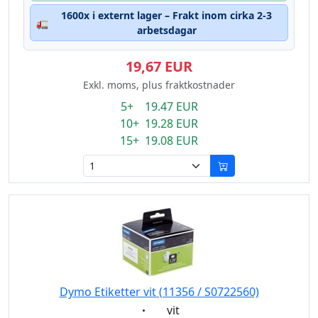
1600x i externt lager – Frakt inom cirka 2-3
🚛
arbetsdagar
19,67 EUR
Exkl. moms, plus fraktkostnader
5+ 19.47 EUR
10+ 19.28 EUR
15+ 19.08 EUR
Dymo Etiketter vit (11356 / S0722560)
Eigenschaft:
vit