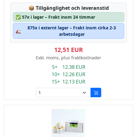
Lagerstatus:
📦
Tillgänglighet och leveranstid
✅
57x i lager – Frakt inom 24 timmar
875x i externt lager – Frakt inom cirka 2-3
🚛
arbetsdagar
12,51 EUR
Exkl. moms, plus fraktkostnader
5+ 12.38 EUR
10+ 12.26 EUR
15+ 12.13 EUR