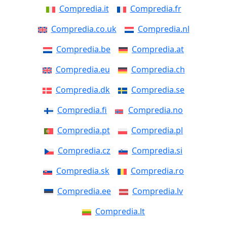
Compredia.it
Compredia.fr
Compredia.co.uk
Compredia.nl
Compredia.be
Compredia.at
Compredia.eu
Compredia.ch
Compredia.dk
Compredia.se
Compredia.fi
Compredia.no
Compredia.pt
Compredia.pl
Compredia.cz
Compredia.si
Compredia.sk
Compredia.ro
Compredia.ee
Compredia.lv
Compredia.lt